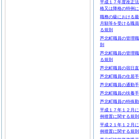
平成１７年度改正法
格又は降格の特例に
職務の級における最
月額等を受ける職員
る規則
芦北町職員の管理職
則
芦北町職員の管理職
る規則
芦北町職員の宿日直
芦北町職員の住居手
芦北町職員の通勤手
芦北町職員の扶養手
芦北町職員の特殊勤
平成１７年１２月に
例措置に関する規則
平成２１年１２月に
例措置に関する規則