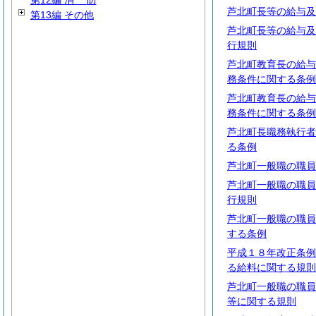
第12編
消
防
芦北町長等の給与及
第13編 その他
芦北町長等の給与及
行規則
芦北町教育長の給与
務条件に関する条例
芦北町教育長の給与
務条件に関する条例
芦北町長職務執行者
る条例
芦北町一般職の職員
芦北町一般職の職員
行規則
芦北町一般職の職員
する条例
平成１８年改正条例
る給料に関する規則
芦北町一般職の職員
等に関する規則