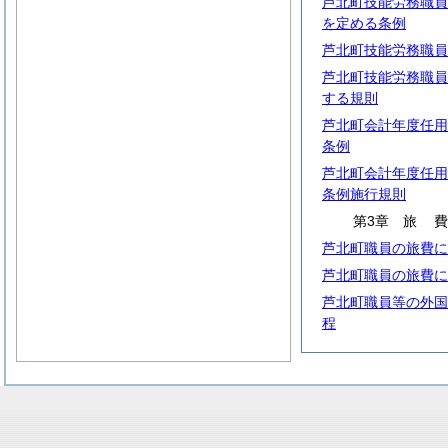
芦北町技能労務職員
を定める条例
芦北町技能労務職員
芦北町技能労務職員
する規則
芦北町会計年度任用
条例
芦北町会計年度任用
条例施行規則
第3章
旅
芦北町職員の旅費に
芦北町職員の旅費に
芦北町職員等の外国
程