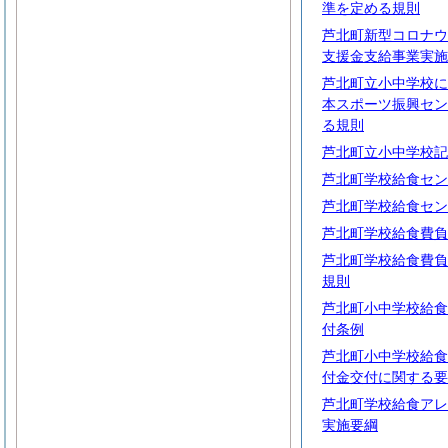
準を定める規則
芦北町新型コロナウ
支援金支給事業実施
芦北町立小中学校に
本スポーツ振興セン
る規則
芦北町立小中学校記
芦北町学校給食セン
芦北町学校給食セン
芦北町学校給食費負
芦北町学校給食費負
規則
芦北町小中学校給食
付条例
芦北町小中学校給食
付金交付に関する要
芦北町学校給食アレ
実施要綱