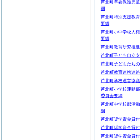
芦北町準要保護児童
綱
芦北町特別支援教育
要綱
芦北町小中学校人権
要綱
芦北町教育研究推進
芦北町子ども自立支
芦北町子どもたちの
芦北町教育連携連絡
芦北町学校運営協議
芦北町小学校運動部
委員会要綱
芦北町中学校部活動
綱
芦北町奨学資金貸付
芦北町奨学資金貸付
芦北町奨学資金貸付